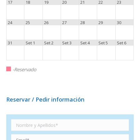
17
18
19
20
21
22
23
24
25
26
27
28
29
30
31
Set 1
Set 2
Set 3
Set 4
Set 5
Set 6
-Reservado
Reservar / Pedir información