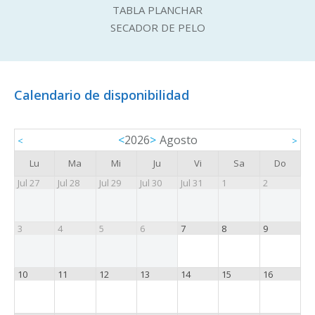
TABLA PLANCHAR
SECADOR DE PELO
Calendario de disponibilidad
<
2026
>
Agosto
<
>
Lu
Ma
Mi
Ju
Vi
Sa
Do
Jul 27
Jul 28
Jul 29
Jul 30
Jul 31
1
2
3
4
5
6
7
8
9
10
11
12
13
14
15
16